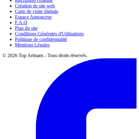
Inscription Gratuite
Création de site web
Carte de visite digitale
Espace Annonceur
F.A.Q
Plan du site
Conditions Générales d'Utilisations
Politique de confidentialité
Mentions Légales
© 2026 Top Artisans - Tous droits réservés.