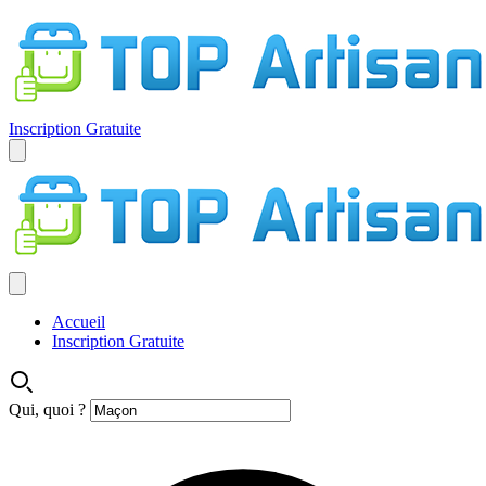
Inscription Gratuite
Accueil
Inscription Gratuite
Qui, quoi ?