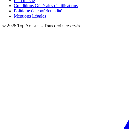
Plan du site
Conditions Générales d'Utilisations
Politique de confidentialité
Mentions Légales
© 2026 Top Artisans - Tous droits réservés.