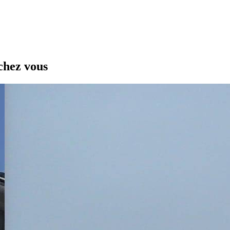
chez vous