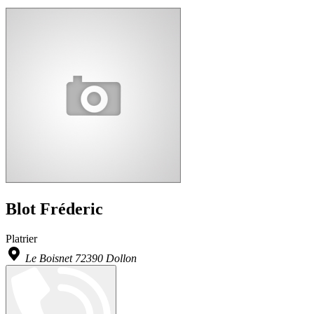
Blot Fréderic
Platrier
Le Boisnet 72390 Dollon