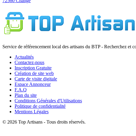
72560 Changé
Service de référencement local des artisans du BTP - Recherchez et c
Actualités
Contactez-nous
Inscription Gratuite
Création de site web
Carte de visite digitale
Espace Annonceur
F.A.Q
Plan du site
Conditions Générales d'Utilisations
Politique de confidentialité
Mentions Légales
© 2026 Top Artisans - Tous droits réservés.