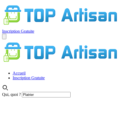
Inscription Gratuite
Accueil
Inscription Gratuite
Qui, quoi ?