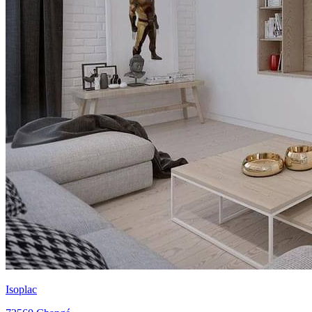
Isoplac