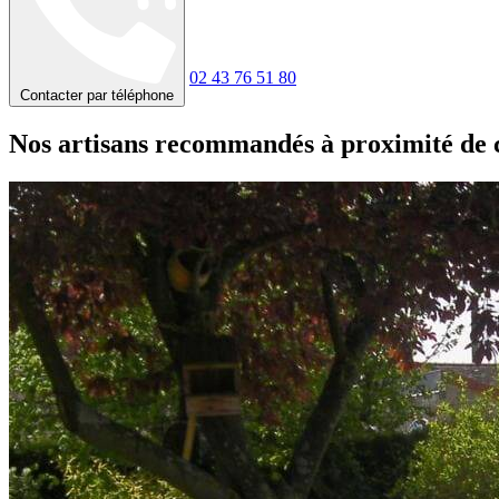
02 43 76 51 80
Contacter par téléphone
Nos artisans recommandés à proximité de 