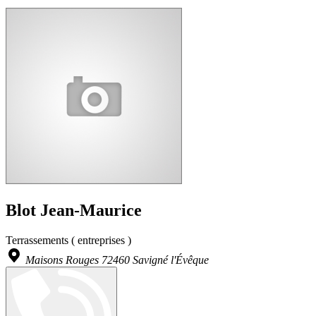
Blot Jean-Maurice
Terrassements ( entreprises )
Maisons Rouges 72460 Savigné l'Évêque