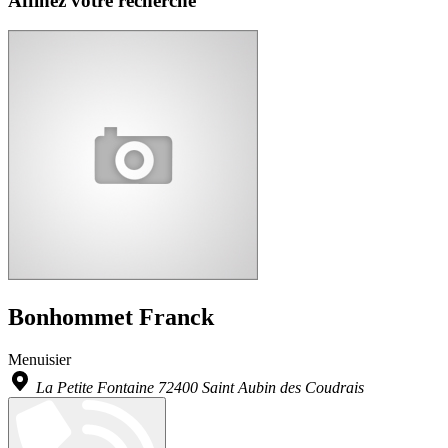
Affinez votre recherche
Bonhommet Franck
Menuisier
La Petite Fontaine 72400 Saint Aubin des Coudrais