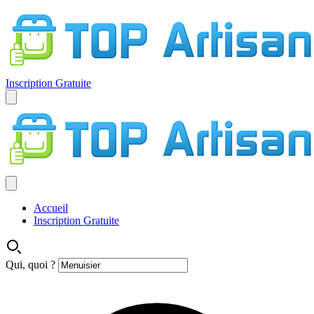
Inscription Gratuite
Accueil
Inscription Gratuite
Qui, quoi ?