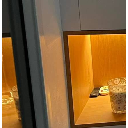
Gregoire VMF
72600 Mamers