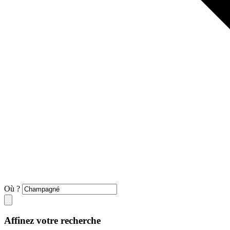
Où ?
Affinez votre recherche