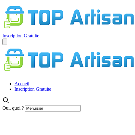
Inscription Gratuite
Accueil
Inscription Gratuite
Qui, quoi ?