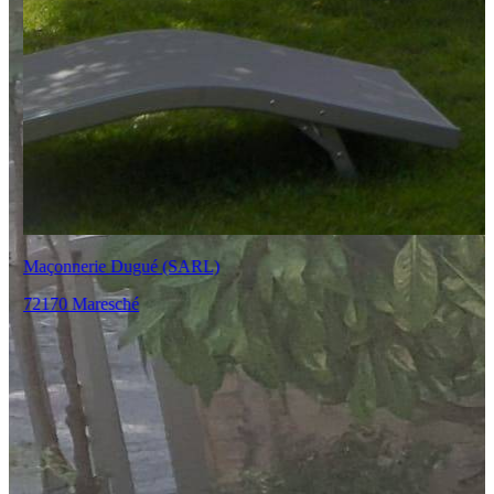
Maçonnerie Dugué (SARL)
72170 Maresché