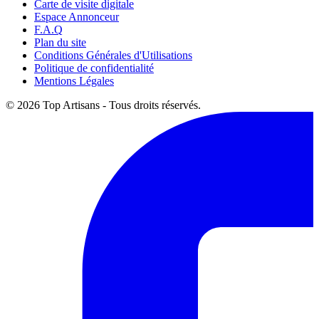
Carte de visite digitale
Espace Annonceur
F.A.Q
Plan du site
Conditions Générales d'Utilisations
Politique de confidentialité
Mentions Légales
© 2026 Top Artisans - Tous droits réservés.