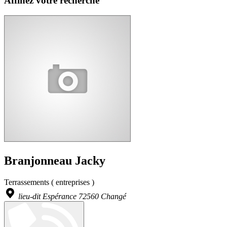
Affinez votre recherche
Branjonneau Jacky
Terrassements ( entreprises )
lieu-dit Espérance 72560 Changé