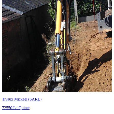
Fouquet (SARL)
72550 La Quinte