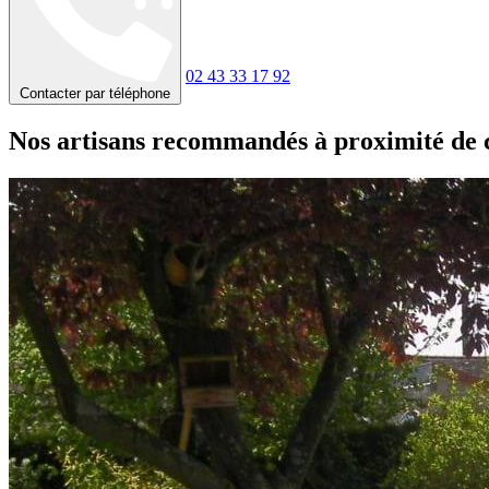
02 43 33 17 92
Contacter par téléphone
Nos artisans recommandés à proximité de 