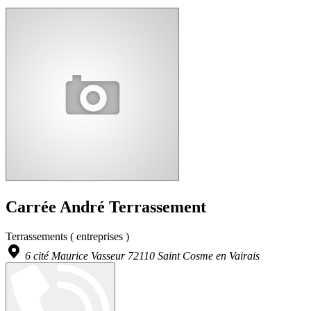
Carrée André Terrassement
Terrassements ( entreprises )
6 cité Maurice Vasseur 72110 Saint Cosme en Vairais