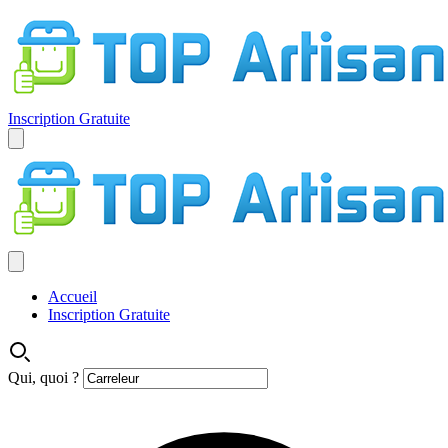
Inscription Gratuite
Accueil
Inscription Gratuite
Qui, quoi ?