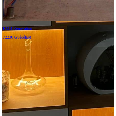
RMB Rénovation
72230 Guécélard