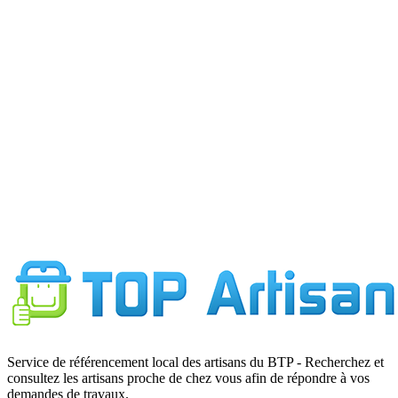
F
7
Service de référencement local des artisans du BTP - Recherchez et
consultez les artisans proche de chez vous afin de répondre à vos
demandes de travaux.