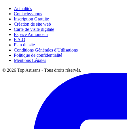
Actualités
Contactez-nous
Inscription Gratuite
Création de site web
Carte de visite digitale
Espace Annonceur
F.A.Q
Plan du site
Conditions Générales d'Utilisations
Politique de confidentialité
Mentions Légales
© 2026 Top Artisans - Tous droits réservés.