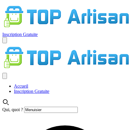
Inscription Gratuite
Accueil
Inscription Gratuite
Qui, quoi ?