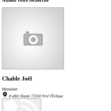
Affinez votre recherche
Chable Joël
Menuisier
8 allée Haute 72530 Yvré l'Évêque