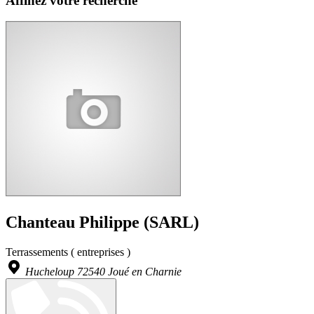
Affinez votre recherche
Chanteau Philippe (SARL)
Terrassements ( entreprises )
Hucheloup 72540 Joué en Charnie