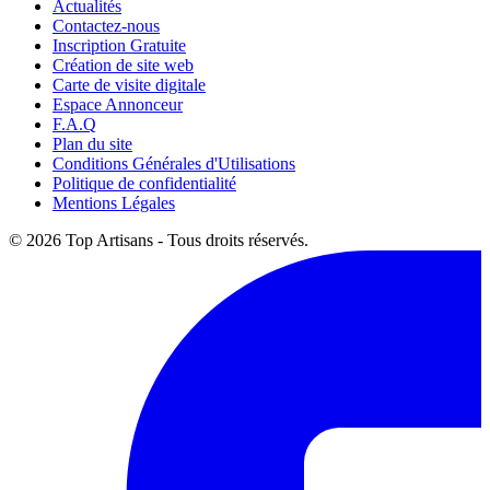
Actualités
Contactez-nous
Inscription Gratuite
Création de site web
Carte de visite digitale
Espace Annonceur
F.A.Q
Plan du site
Conditions Générales d'Utilisations
Politique de confidentialité
Mentions Légales
© 2026 Top Artisans - Tous droits réservés.