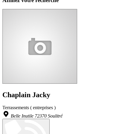
Affinez votre recherche
Chaplain Jacky
Terrassements ( entreprises )
Belle Inutile 72370 Soulitré