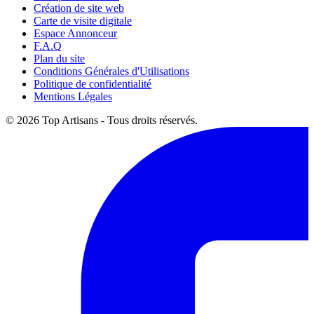
Création de site web
Carte de visite digitale
Espace Annonceur
F.A.Q
Plan du site
Conditions Générales d'Utilisations
Politique de confidentialité
Mentions Légales
© 2026 Top Artisans - Tous droits réservés.