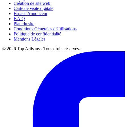
Création de site web
Carte de visite digitale
Espace Annonceur
F.A.Q
Plan du site
Conditions Générales d'Utilisations
Politique de confidentialité
Mentions Légales
© 2026 Top Artisans - Tous droits réservés.