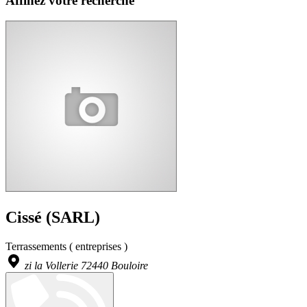
Affinez votre recherche
Cissé (SARL)
Terrassements ( entreprises )
zi la Vollerie 72440 Bouloire