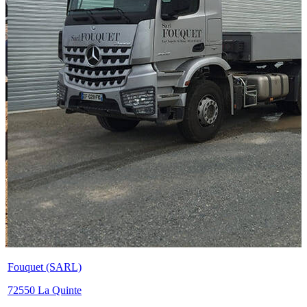
Fouquet (SARL)
72550 La Quinte