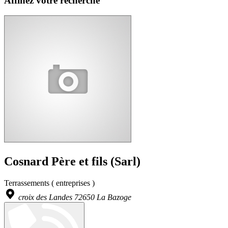
Affinez votre recherche
Cosnard Père et fils (Sarl)
Terrassements ( entreprises )
croix des Landes 72650 La Bazoge