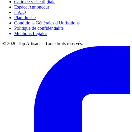
Carte de visite digitale
Espace Annonceur
F.A.Q
Plan du site
Conditions Générales d'Utilisations
Politique de confidentialité
Mentions Légales
© 2026 Top Artisans - Tous droits réservés.