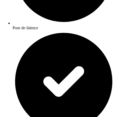
Pose de faïence