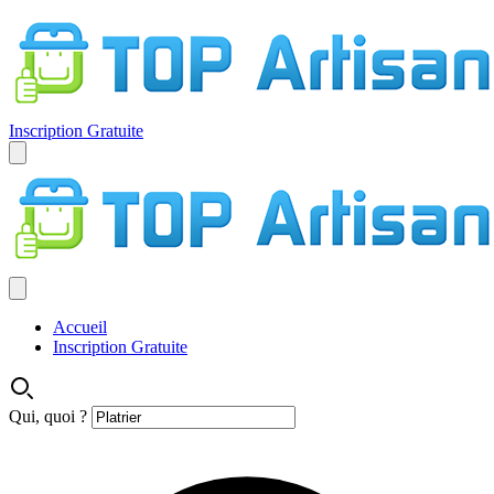
Inscription Gratuite
Accueil
Inscription Gratuite
Qui, quoi ?