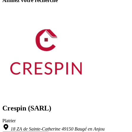
Affinez votre recherche
Crespin (SARL)
Platrier
18 ZA de Sainte-Catherine 49150 Baugé en Anjou