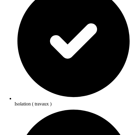
Isolation ( travaux )