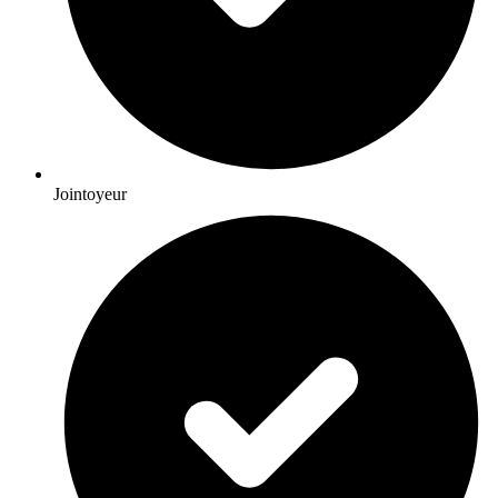
Jointoyeur