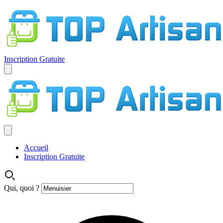
Inscription Gratuite
Accueil
Inscription Gratuite
Qui, quoi ?