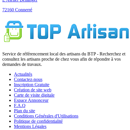
72160 Connerré
Service de référencement local des artisans du BTP - Recherchez et
consultez les artisans proche de chez vous afin de répondre à vos
demandes de travaux.
Actualités
Contactez-nous
Inscription Gratuite
Création de site web
Carte de visite digitale
Espace Annonceur
F.A.Q
Plan du site
Conditions Générales d'Utilisations
Politique de confidentialité
Mentions Légales