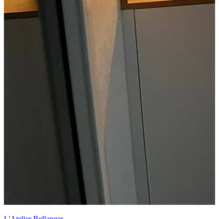
L'Atelier Bellanger