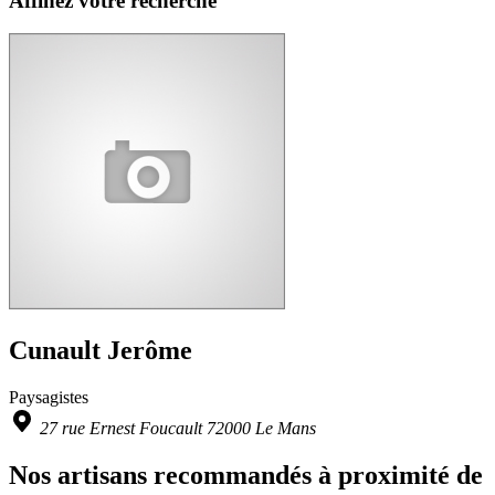
Affinez votre recherche
Cunault Jerôme
Paysagistes
27 rue Ernest Foucault 72000 Le Mans
Nos artisans recommandés à proximité de