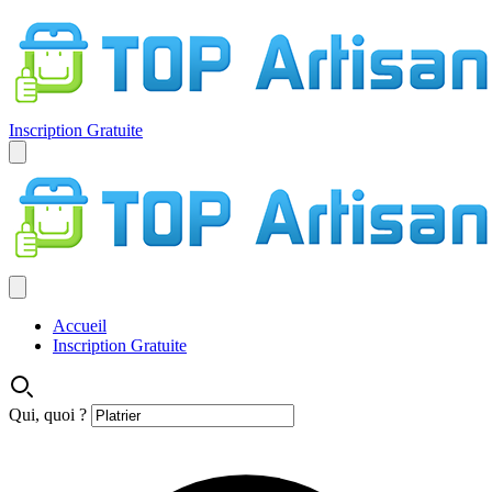
Inscription Gratuite
Accueil
Inscription Gratuite
Qui, quoi ?