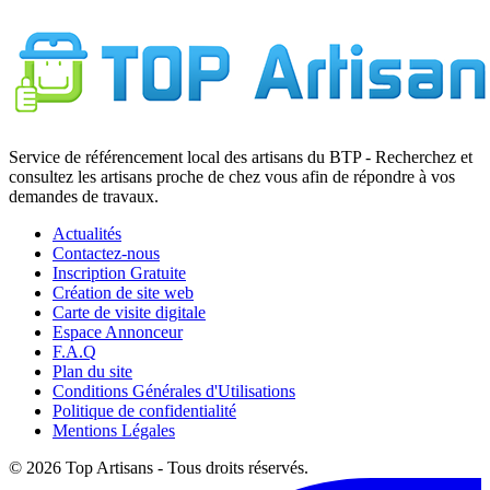
Service de référencement local des artisans du BTP - Recherchez et
consultez les artisans proche de chez vous afin de répondre à vos
demandes de travaux.
Actualités
Contactez-nous
Inscription Gratuite
Création de site web
Carte de visite digitale
Espace Annonceur
F.A.Q
Plan du site
Conditions Générales d'Utilisations
Politique de confidentialité
Mentions Légales
© 2026 Top Artisans - Tous droits réservés.