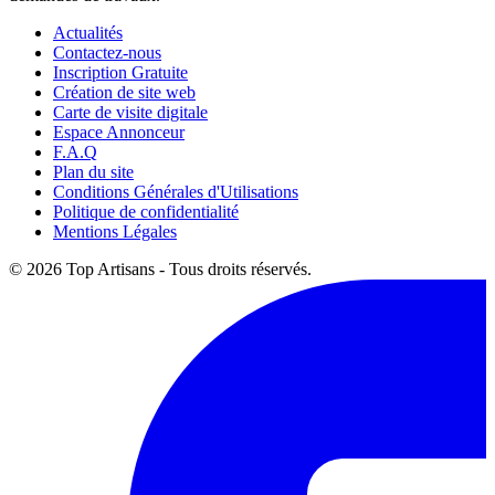
Actualités
Contactez-nous
Inscription Gratuite
Création de site web
Carte de visite digitale
Espace Annonceur
F.A.Q
Plan du site
Conditions Générales d'Utilisations
Politique de confidentialité
Mentions Légales
© 2026 Top Artisans - Tous droits réservés.