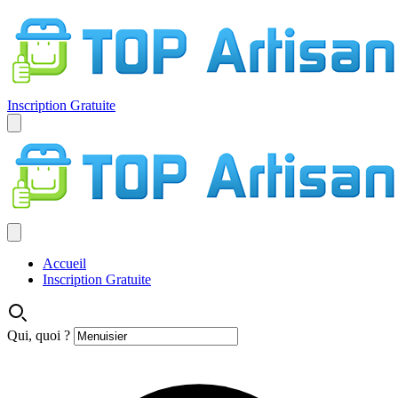
Inscription Gratuite
Accueil
Inscription Gratuite
Qui, quoi ?