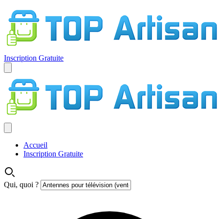
Inscription Gratuite
Accueil
Inscription Gratuite
Qui, quoi ?