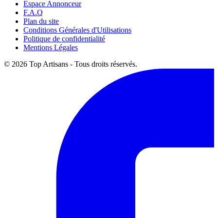
Espace Annonceur
F.A.Q
Plan du site
Conditions Générales d'Utilisations
Politique de confidentialité
Mentions Légales
© 2026 Top Artisans - Tous droits réservés.