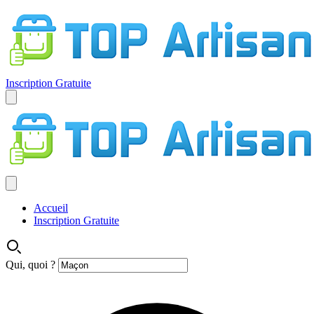
Inscription Gratuite
Accueil
Inscription Gratuite
Qui, quoi ?