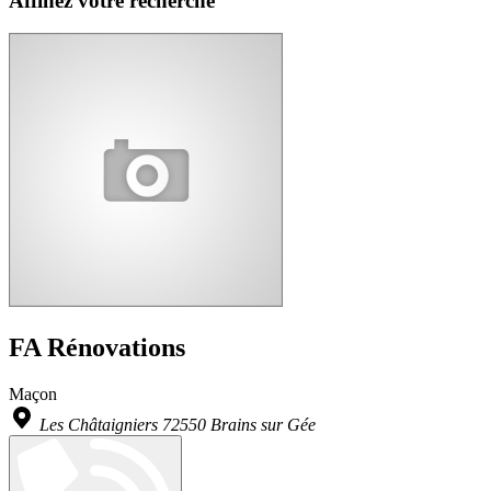
Affinez votre recherche
FA Rénovations
Maçon
Les Châtaigniers 72550 Brains sur Gée