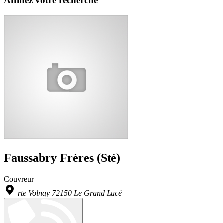
Affinez votre recherche
Faussabry Frères (Sté)
Couvreur
rte Volnay 72150 Le Grand Lucé