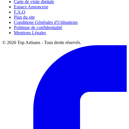
Carte de visite digitale
Espace Annonceur
F.A.Q
Plan du site
Conditions Générales d'Utilisations
Politique de confidentialité
Mentions Légales
© 2026 Top Artisans - Tous droits réservés.