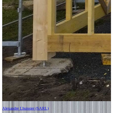
Alexandre Lhuissier (SARL)