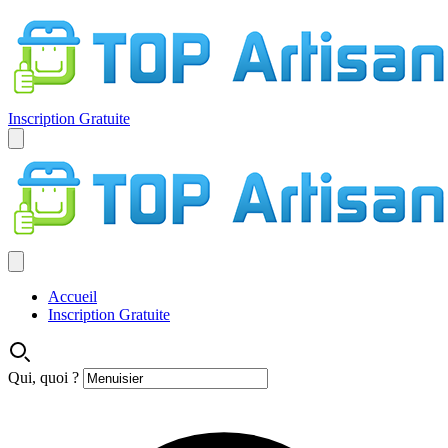
Inscription Gratuite
Accueil
Inscription Gratuite
Qui, quoi ?