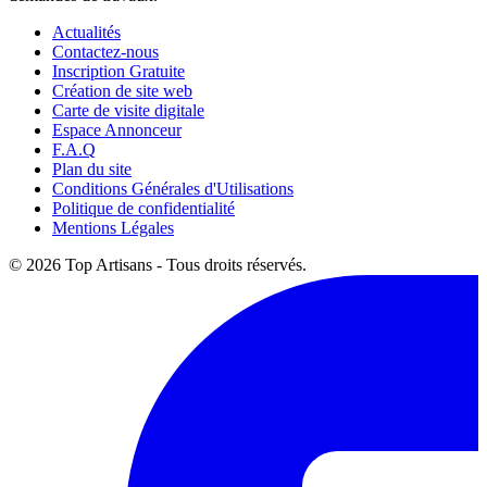
Actualités
Contactez-nous
Inscription Gratuite
Création de site web
Carte de visite digitale
Espace Annonceur
F.A.Q
Plan du site
Conditions Générales d'Utilisations
Politique de confidentialité
Mentions Légales
© 2026 Top Artisans - Tous droits réservés.