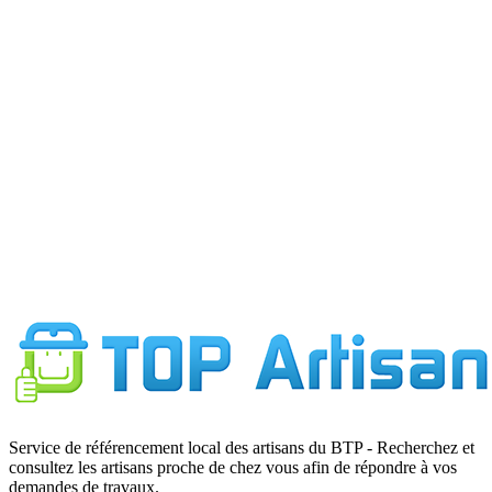
F
7
Service de référencement local des artisans du BTP - Recherchez et
consultez les artisans proche de chez vous afin de répondre à vos
demandes de travaux.