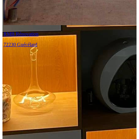
RMB Rénovation
72230 Guécélard