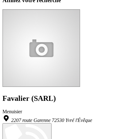
Affinez votre recherche
Favalier (SARL)
Menuisier
2207 route Garenne 72530 Yvré l'Évêque