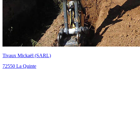
Fouquet (SARL)
72550 La Quinte