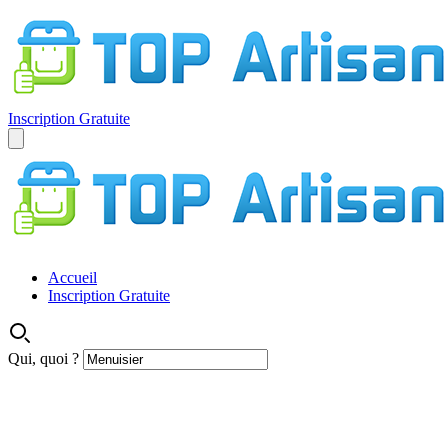
Inscription Gratuite
Accueil
Inscription Gratuite
Qui, quoi ?