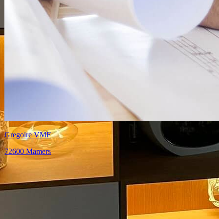
Gregoire VMF
72600 Mamers