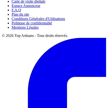
Carte de visite digitale
Espace Annonceur
F.A.Q
Plan du site
Conditions Générales d'Utilisations
Politique de confidentialité
Mentions Légales
© 2026 Top Artisans - Tous droits réservés.