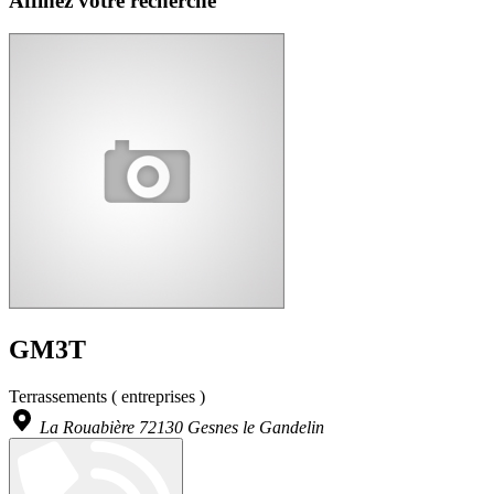
Affinez votre recherche
GM3T
Terrassements ( entreprises )
La Rouabière 72130 Gesnes le Gandelin