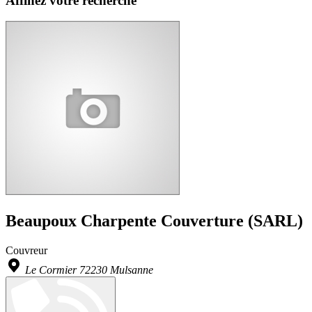
Affinez votre recherche
Beaupoux Charpente Couverture (SARL)
Couvreur
Le Cormier 72230 Mulsanne