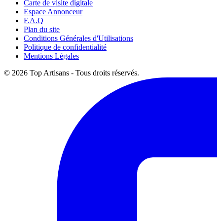
Carte de visite digitale
Espace Annonceur
F.A.Q
Plan du site
Conditions Générales d'Utilisations
Politique de confidentialité
Mentions Légales
© 2026 Top Artisans - Tous droits réservés.