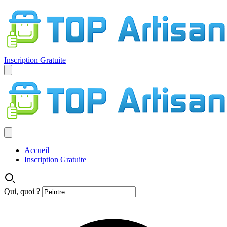
Inscription Gratuite
Accueil
Inscription Gratuite
Qui, quoi ?