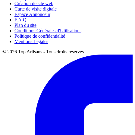
Création de site web
Carte de visite digitale
Espace Annonceur
F.A.Q
Plan du site
Conditions Générales d'Utilisations
Politique de confidentialité
Mentions Légales
© 2026 Top Artisans - Tous droits réservés.