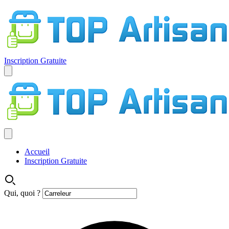
Inscription Gratuite
Accueil
Inscription Gratuite
Qui, quoi ?