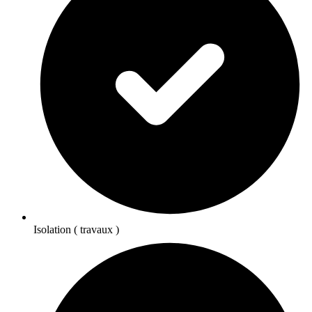
Isolation ( travaux )