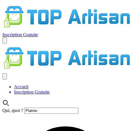
Inscription Gratuite
Accueil
Inscription Gratuite
Qui, quoi ?