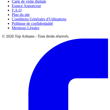
Carte de visite digitale
Espace Annonceur
F.A.Q
Plan du site
Conditions Générales d'Utilisations
Politique de confidentialité
Mentions Légales
© 2026 Top Artisans - Tous droits réservés.