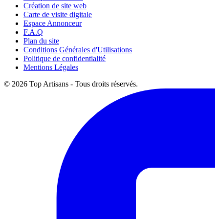
Création de site web
Carte de visite digitale
Espace Annonceur
F.A.Q
Plan du site
Conditions Générales d'Utilisations
Politique de confidentialité
Mentions Légales
© 2026 Top Artisans - Tous droits réservés.