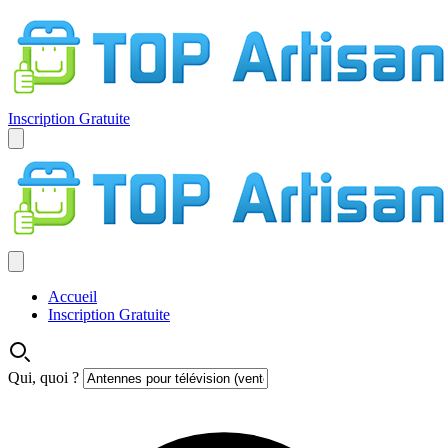
Inscription Gratuite
Accueil
Inscription Gratuite
Qui, quoi ?