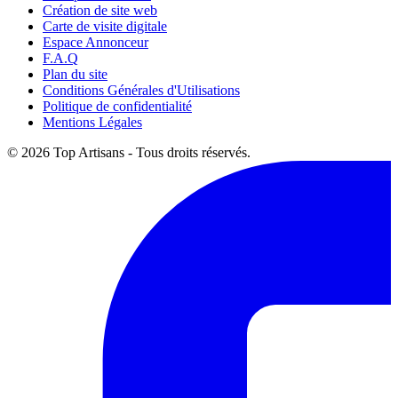
Création de site web
Carte de visite digitale
Espace Annonceur
F.A.Q
Plan du site
Conditions Générales d'Utilisations
Politique de confidentialité
Mentions Légales
© 2026 Top Artisans - Tous droits réservés.