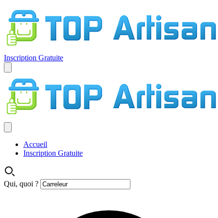
Inscription Gratuite
Accueil
Inscription Gratuite
Qui, quoi ?