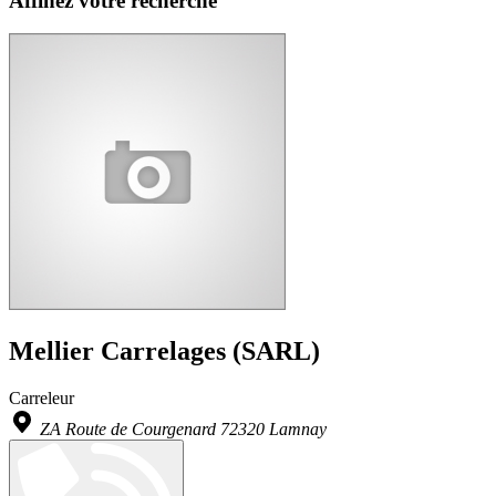
Affinez votre recherche
Mellier Carrelages (SARL)
Carreleur
ZA Route de Courgenard 72320 Lamnay