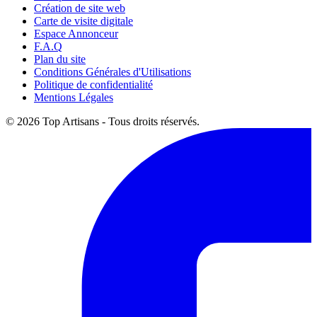
Création de site web
Carte de visite digitale
Espace Annonceur
F.A.Q
Plan du site
Conditions Générales d'Utilisations
Politique de confidentialité
Mentions Légales
© 2026 Top Artisans - Tous droits réservés.