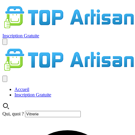
Inscription Gratuite
Accueil
Inscription Gratuite
Qui, quoi ?