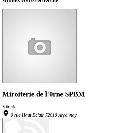
Affinez votre recherche
Miroiterie de l'0rne SPBM
Vitrerie
9 rue Haut Eclair 72610 Arçonnay