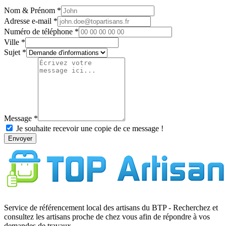
Nom & Prénom
Adresse e-mail
Numéro de téléphone
Ville
Sujet
Message
Je souhaite recevoir une copie de ce message !
Envoyer
Service de référencement local des artisans du BTP - Recherchez et
consultez les artisans proche de chez vous afin de répondre à vos
demandes de travaux.