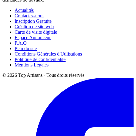
Actualités
Contactez-nous
Inscription Gratuite
Création de site web
Carte de visite digitale
Espace Annonceur
F.A.Q
Plan du site
Conditions Générales d'Utilisations
Politique de confidentialité
Mentions Légales
© 2026 Top Artisans - Tous droits réservés.