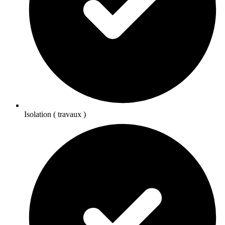
Isolation ( travaux )