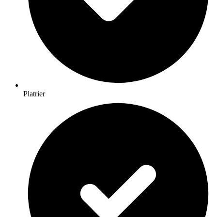
Platrier