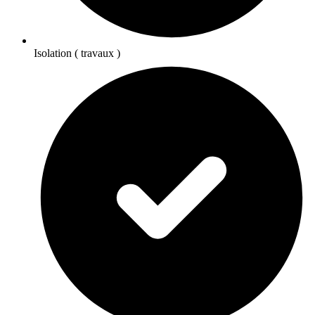
Isolation ( travaux )