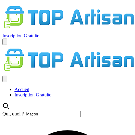
Inscription Gratuite
Accueil
Inscription Gratuite
Qui, quoi ?