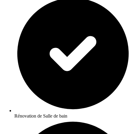
Rénovation de Salle de bain