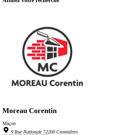
Affinez votre recherche
Moreau Corentin
Maçon
9 Rue Nationale 72200 Crosmières