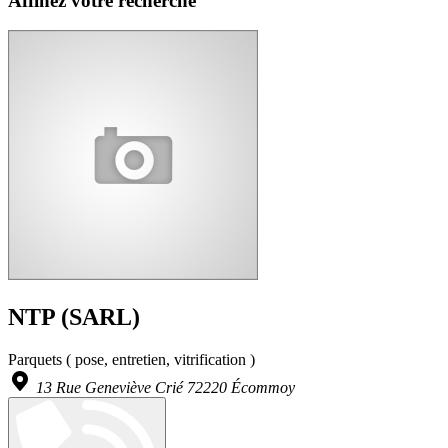
Affinez votre recherche
NTP (SARL)
Parquets ( pose, entretien, vitrification )
13 Rue Geneviève Crié 72220 Écommoy