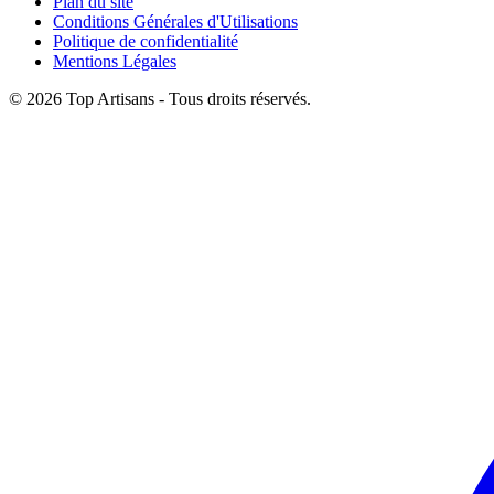
Plan du site
Conditions Générales d'Utilisations
Politique de confidentialité
Mentions Légales
© 2026 Top Artisans - Tous droits réservés.