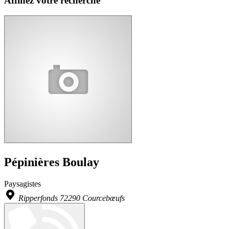
Affinez votre recherche
Pépinières Boulay
Paysagistes
Ripperfonds 72290 Courcebœufs