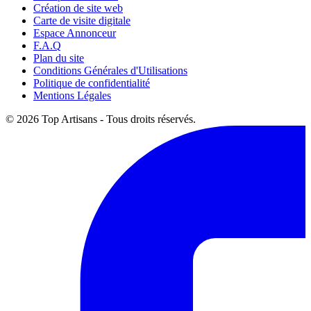
Création de site web
Carte de visite digitale
Espace Annonceur
F.A.Q
Plan du site
Conditions Générales d'Utilisations
Politique de confidentialité
Mentions Légales
© 2026 Top Artisans - Tous droits réservés.