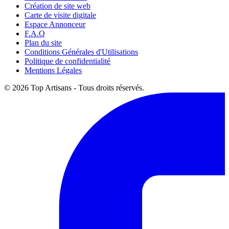
Création de site web
Carte de visite digitale
Espace Annonceur
F.A.Q
Plan du site
Conditions Générales d'Utilisations
Politique de confidentialité
Mentions Légales
© 2026 Top Artisans - Tous droits réservés.