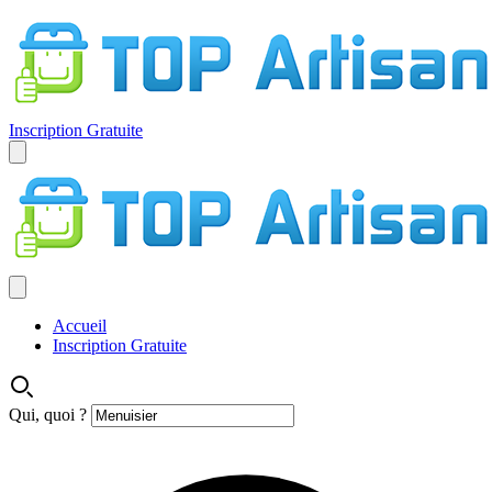
Inscription Gratuite
Accueil
Inscription Gratuite
Qui, quoi ?