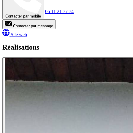
06 11 21 77 74
Contacter par mobile
Contacter par message
Site web
Réalisations