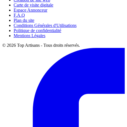
Carte de visite digitale
Espace Annonceur
F.A.Q
Plan du site
Conditions Générales d'Utilisations
Politique de confidentialité
Mentions Légales
© 2026 Top Artisans - Tous droits réservés.