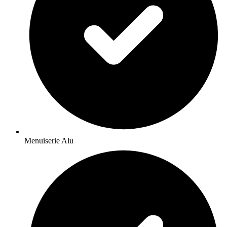
Menuiserie Alu