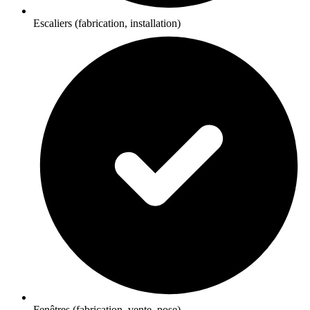
Escaliers (fabrication, installation)
Fenêtres (fabrication, vente, pose)