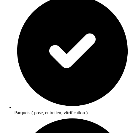
Parquets ( pose, entretien, vitrification )