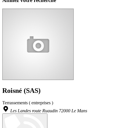
Affinez votre recherche
Roisné (SAS)
Terrassements ( entreprises )
Les Landes route Ruaudin 72000 Le Mans