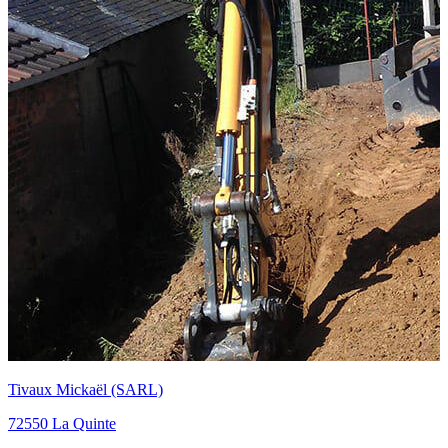
Fouquet (SARL)
72550 La Quinte