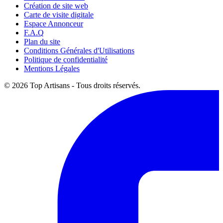
Création de site web
Carte de visite digitale
Espace Annonceur
F.A.Q
Plan du site
Conditions Générales d'Utilisations
Politique de confidentialité
Mentions Légales
© 2026 Top Artisans - Tous droits réservés.