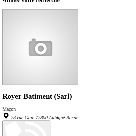
Affinez votre recherche
Royer Batiment (Sarl)
Maçon
23 rue Gare 72800 Aubigné Racan