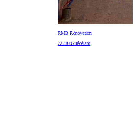
RMB Rénovation
72230 Guécélard