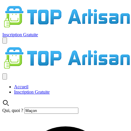
Inscription Gratuite
Accueil
Inscription Gratuite
Qui, quoi ?