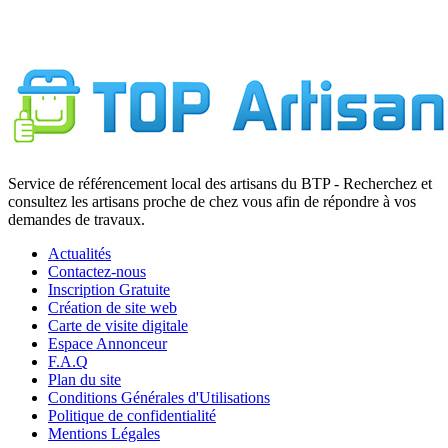
7
Service de référencement local des artisans du BTP - Recherchez et
consultez les artisans proche de chez vous afin de répondre à vos
demandes de travaux.
Actualités
Contactez-nous
Inscription Gratuite
Création de site web
Carte de visite digitale
Espace Annonceur
F.A.Q
Plan du site
Conditions Générales d'Utilisations
Politique de confidentialité
Mentions Légales