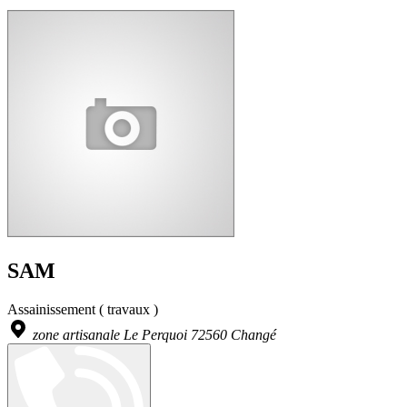
SAM
Assainissement ( travaux )
zone artisanale Le Perquoi 72560 Changé