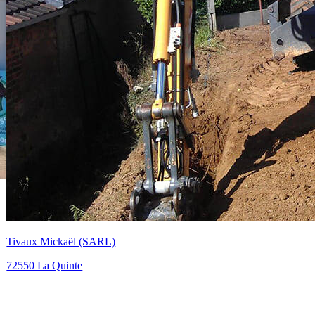
Fouquet (SARL)
72550 La Quinte