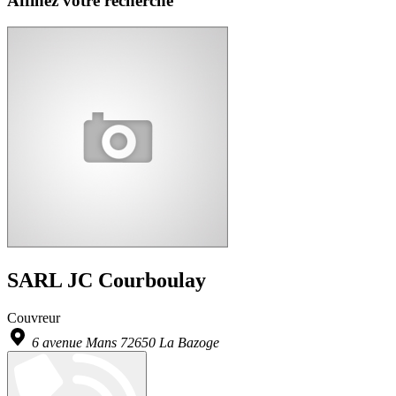
Affinez votre recherche
SARL JC Courboulay
Couvreur
6 avenue Mans 72650 La Bazoge