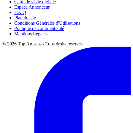
Carte de visite digitale
Espace Annonceur
F.A.Q
Plan du site
Conditions Générales d'Utilisations
Politique de confidentialité
Mentions Légales
© 2026 Top Artisans - Tous droits réservés.