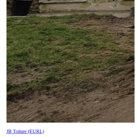
JB Toiture (EURL)