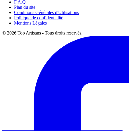
F.A.Q
Plan du site
Conditions Générales d'Utilisations
Politique de confidentialité
Mentions Légales
© 2026 Top Artisans - Tous droits réservés.