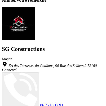
Affinez votre recherche
SG Constructions
Maçon
ZA des Terrasses du Challans, 90 Rue des Selliers 2 72160
Connerré
06 75 10 17 93