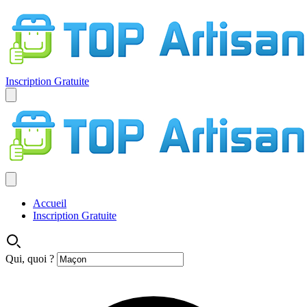
Inscription Gratuite
Accueil
Inscription Gratuite
Qui, quoi ?