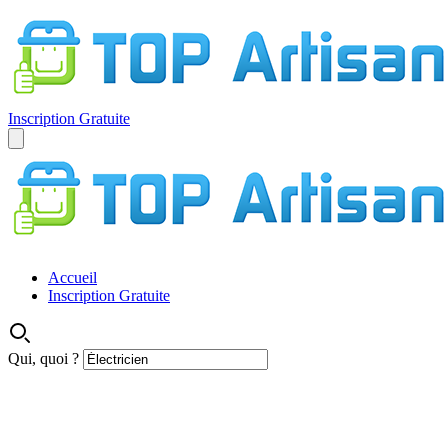
Inscription Gratuite
Accueil
Inscription Gratuite
Qui, quoi ?